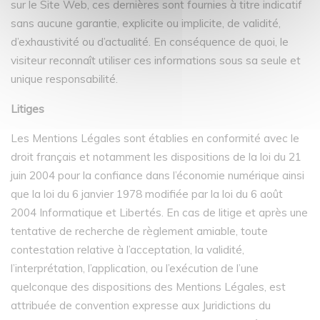
sur le Site Web, ces dernières sont fournies à titre indicatif
sans aucune garantie, explicite ou implicite, de validité,
d’exhaustivité ou d’actualité. En conséquence de quoi, le
visiteur reconnaît utiliser ces informations sous sa seule et
unique responsabilité.
Litiges
Les Mentions Légales sont établies en conformité avec le
droit français et notamment les dispositions de la loi du 21
juin 2004 pour la confiance dans l’économie numérique ainsi
que la loi du 6 janvier 1978 modifiée par la loi du 6 août
2004 Informatique et Libertés. En cas de litige et après une
tentative de recherche de règlement amiable, toute
contestation relative à l’acceptation, la validité,
l’interprétation, l’application, ou l’exécution de l’une
quelconque des dispositions des Mentions Légales, est
attribuée de convention expresse aux Juridictions du